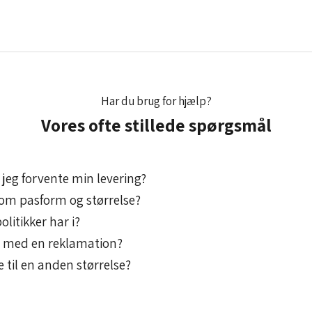
Har du brug for hjælp?
Vores ofte stillede spørgsmål
jeg forvente min levering?
l om pasform og størrelse?
olitikker har i?
g med en reklamation?
e til en anden størrelse?