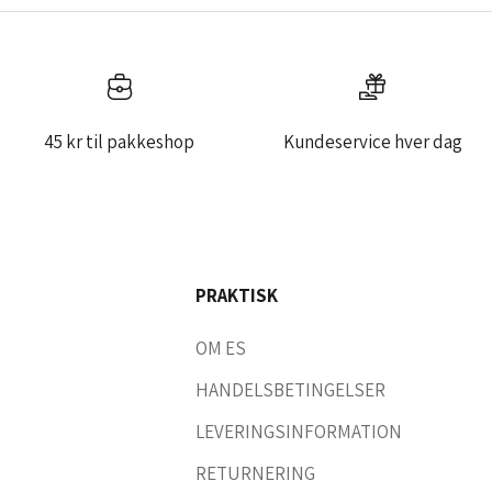
45 kr til pakkeshop
Kundeservice hver dag
PRAKTISK
OM ES
HANDELSBETINGELSER
LEVERINGSINFORMATION
RETURNERING