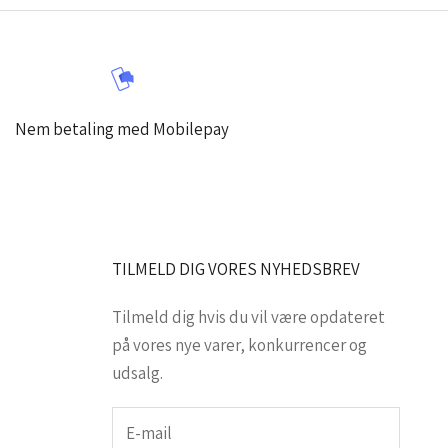
Nem betaling med Mobilepay
TILMELD DIG VORES NYHEDSBREV
Tilmeld dig hvis du vil være opdateret
på vores nye varer, konkurrencer og
udsalg.