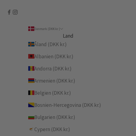
Danmark (DKK kr.)
Land
Åland (DKK kr.)
Albanien (DKK kr.)
Andorra (DKK kr.)
Armenien (DKK kr.)
Belgien (DKK kr.)
Bosnien-Hercegovina (DKK kr.)
Bulgarien (DKK kr.)
Cypern (DKK kr.)