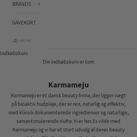
BRANDS
GAVEKORT
LOG PÅ
Indkøbskurv
Din indkøbskurv er tom
Karmameju
Karmameju er et dansk beauty firma, der ligger vægt
på
bioaktiv hudpleje, der er ren, naturlig og effektiv,
med klinisk dokumenterede ingredienser og naturlige,
sansestimulerende dufte. Vi er hos Es vilde med
Karmameju og vi har et stort udvalg af deres beauty