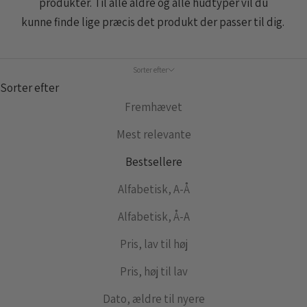
produkter. Til alle aldre og alle hudtyper vil du
kunne finde lige præcis det produkt der passer til dig.
Sorter efter
Sorter efter
Fremhævet
Mest relevante
Bestsellere
Alfabetisk, A-Å
Alfabetisk, Å-A
Pris, lav til høj
Pris, høj til lav
Dato, ældre til nyere