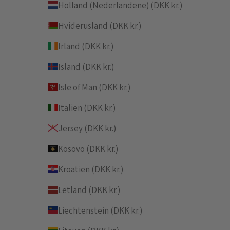
Holland (Nederlandene) (DKK kr.)
Hviderusland (DKK kr.)
Irland (DKK kr.)
Island (DKK kr.)
Isle of Man (DKK kr.)
Italien (DKK kr.)
Jersey (DKK kr.)
Kosovo (DKK kr.)
Kroatien (DKK kr.)
Letland (DKK kr.)
Liechtenstein (DKK kr.)