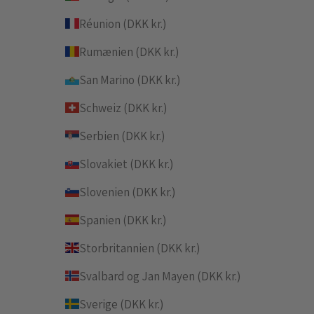
Réunion (DKK kr.)
Rumænien (DKK kr.)
San Marino (DKK kr.)
Schweiz (DKK kr.)
Serbien (DKK kr.)
Slovakiet (DKK kr.)
Slovenien (DKK kr.)
Spanien (DKK kr.)
Storbritannien (DKK kr.)
Svalbard og Jan Mayen (DKK kr.)
Sverige (DKK kr.)