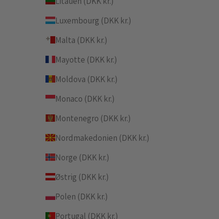
Litauen (DKK kr.)
Luxembourg (DKK kr.)
Malta (DKK kr.)
Mayotte (DKK kr.)
Moldova (DKK kr.)
Monaco (DKK kr.)
Montenegro (DKK kr.)
Nordmakedonien (DKK kr.)
Norge (DKK kr.)
Østrig (DKK kr.)
Polen (DKK kr.)
Portugal (DKK kr.)