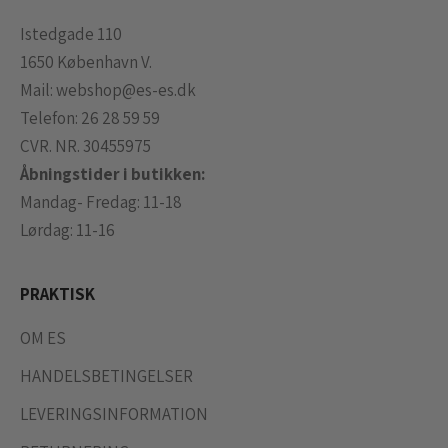
Istedgade 110
1650 København V.
Mail:
webshop@es-es.dk
Telefon:
26 28 59 59
CVR. NR. 30455975
Åbningstider i butikken:
Mandag- Fredag: 11-18
Lørdag: 11-16
PRAKTISK
OM ES
HANDELSBETINGELSER
LEVERINGSINFORMATION