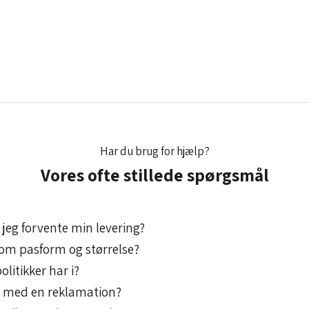
Har du brug for hjælp?
Vores ofte stillede spørgsmål
jeg forvente min levering?
l om pasform og størrelse?
olitikker har i?
g med en reklamation?