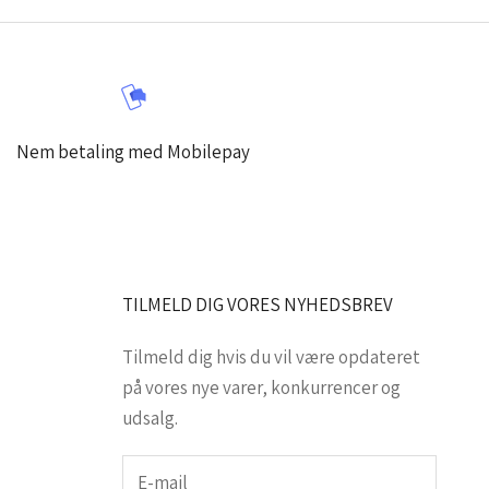
Nem betaling med Mobilepay
TILMELD DIG VORES NYHEDSBREV
Tilmeld dig hvis du vil være opdateret
på vores nye varer, konkurrencer og
udsalg.