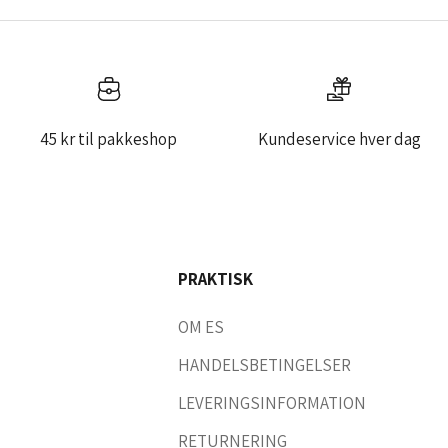
45 kr til pakkeshop
Kundeservice hver dag
PRAKTISK
OM ES
HANDELSBETINGELSER
LEVERINGSINFORMATION
RETURNERING