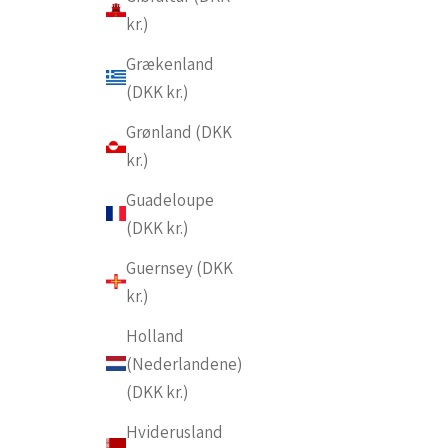
kr.)
Grækenland
(DKK kr.)
Grønland (DKK
kr.)
Guadeloupe
(DKK kr.)
Guernsey (DKK
kr.)
Holland
(Nederlandene)
(DKK kr.)
Hviderusland