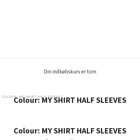
Din indkøbskurv er tom
COLOUR: MY SHIRT HALF SLEEVES
Colour: MY SHIRT HALF SLEEVES
Colour: MY SHIRT HALF SLEEVES