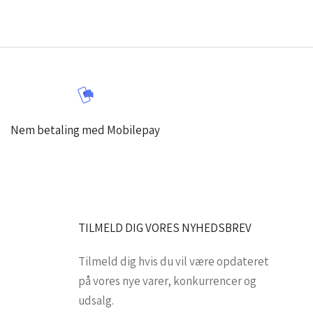
Nem betaling med Mobilepay
TILMELD DIG VORES NYHEDSBREV
Tilmeld dig hvis du vil være opdateret
på vores nye varer, konkurrencer og
udsalg.