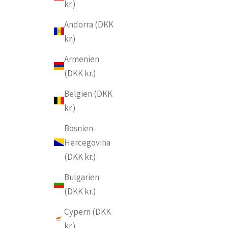
kr.)
Andorra (DKK
kr.)
Armenien
(DKK kr.)
Belgien (DKK
kr.)
Bosnien-
Hercegovina
(DKK kr.)
Bulgarien
(DKK kr.)
Cypern (DKK
kr.)