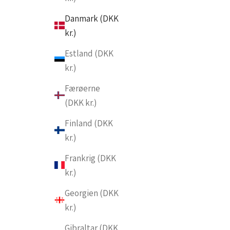
Danmark (DKK
kr.)
Estland (DKK
kr.)
Færøerne
(DKK kr.)
Finland (DKK
kr.)
Frankrig (DKK
kr.)
Georgien (DKK
kr.)
Gibraltar (DKK