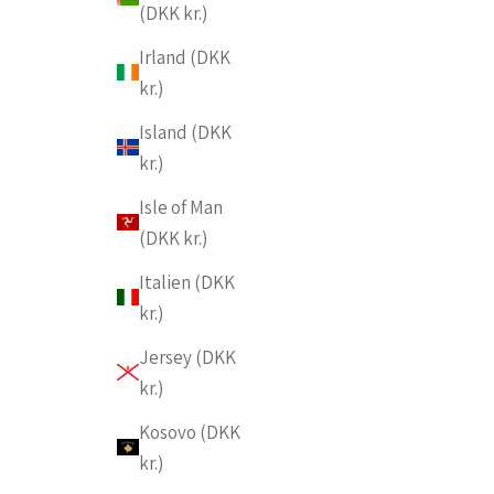
(DKK kr.)
Irland (DKK
kr.)
Island (DKK
kr.)
Isle of Man
(DKK kr.)
Italien (DKK
kr.)
Jersey (DKK
kr.)
Kosovo (DKK
kr.)