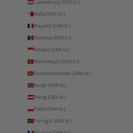
Luxembourg (DKK kr.)
Malta (DKK kr.)
Mayotte (DKK kr.)
Moldova (DKK kr.)
Monaco (DKK kr.)
Montenegro (DKK kr.)
Nordmakedonien (DKK kr.)
Norge (DKK kr.)
Østrig (DKK kr.)
Polen (DKK kr.)
Portugal (DKK kr.)
Réunion (DKK kr.)