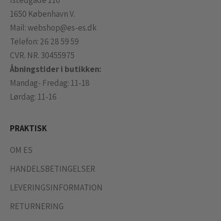
1650 København V.
Mail:
webshop@es-es.dk
Telefon:
26 28 59 59
CVR. NR. 30455975
Åbningstider i butikken:
Mandag- Fredag: 11-18
Lørdag: 11-16
PRAKTISK
OM ES
HANDELSBETINGELSER
LEVERINGSINFORMATION
RETURNERING