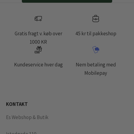
Gratis fragt v. køb over
45 kr til pakkeshop
1000 KR
Kundeservice hver dag
Nem betaling med
Mobilepay
KONTAKT
Es Webshop & Butik
Istedgade 110