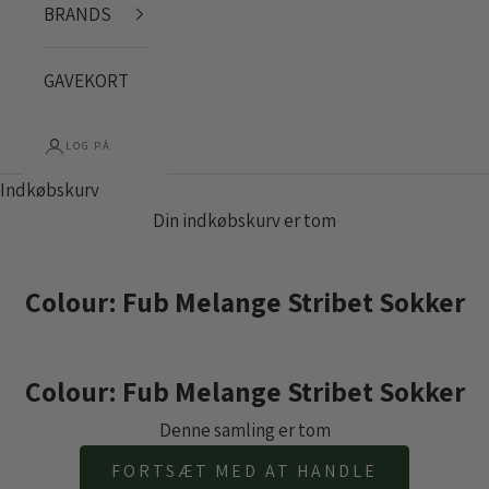
BRANDS
GAVEKORT
LOG PÅ
Indkøbskurv
Din indkøbskurv er tom
Colour: Fub Melange Stribet Sokker
Colour: Fub Melange Stribet Sokker
Denne samling er tom
FORTSÆT MED AT HANDLE