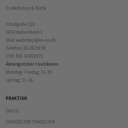
Es Webshop & Butik
Istedgade 110
1650 København V.
Mail:
webshop@es-es.dk
Telefon:
26 28 59 59
CVR. NR. 30455975
Åbningstider i butikken:
Mandag- Fredag: 11-18
Lørdag: 11-16
PRAKTISK
OM ES
HANDELSBETINGELSER