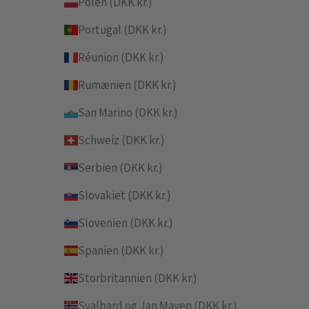
Polen (DKK kr.)
Portugal (DKK kr.)
Réunion (DKK kr.)
Rumænien (DKK kr.)
San Marino (DKK kr.)
Schweiz (DKK kr.)
Serbien (DKK kr.)
Slovakiet (DKK kr.)
Slovenien (DKK kr.)
Spanien (DKK kr.)
Storbritannien (DKK kr.)
Svalbard og Jan Mayen (DKK kr.)