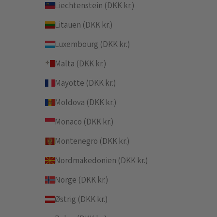
Liechtenstein (DKK kr.)
Litauen (DKK kr.)
Luxembourg (DKK kr.)
Malta (DKK kr.)
Mayotte (DKK kr.)
Moldova (DKK kr.)
Monaco (DKK kr.)
Montenegro (DKK kr.)
Nordmakedonien (DKK kr.)
Norge (DKK kr.)
Østrig (DKK kr.)