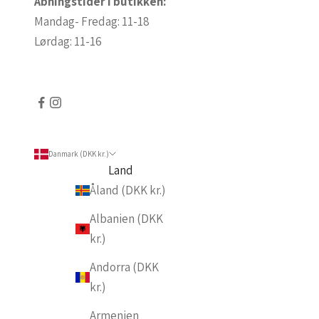
Åbningstider i butikken:
Mandag- Fredag: 11-18
Lørdag: 11-16
Danmark (DKK kr.)
Land
Åland (DKK kr.)
Albanien (DKK
kr.)
Andorra (DKK
kr.)
Armenien