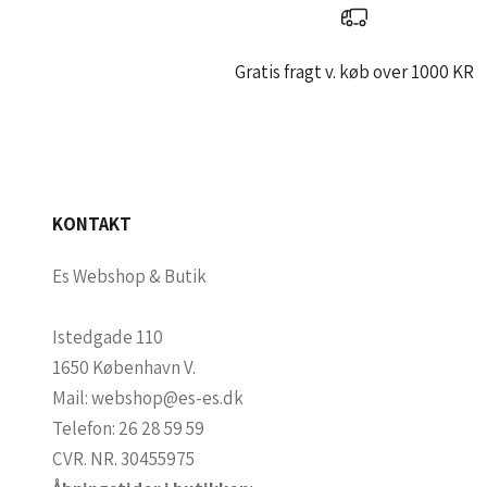
Gratis fragt v. køb over 1000 KR
KONTAKT
Es Webshop & Butik
Istedgade 110
1650 København V.
Mail:
webshop@es-es.dk
Telefon:
26 28 59 59
CVR. NR. 30455975