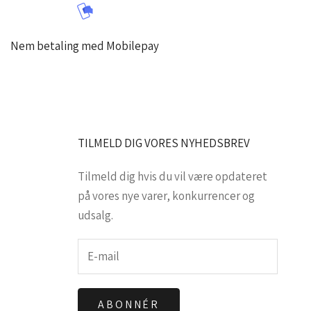
Nem betaling med Mobilepay
TILMELD DIG VORES NYHEDSBREV
Tilmeld dig hvis du vil være opdateret
på vores nye varer, konkurrencer og
udsalg.
ABONNÉR