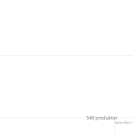
540 produkter
Sorter efter