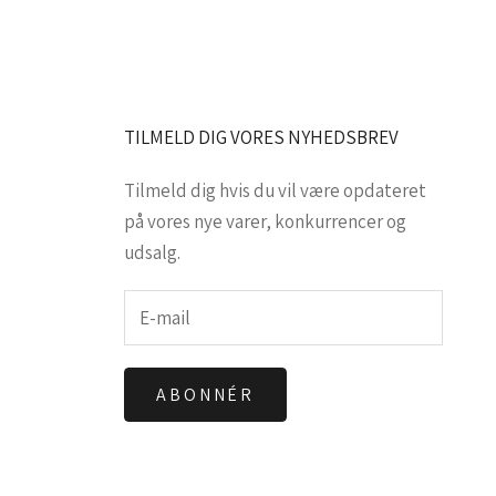
TILMELD DIG VORES NYHEDSBREV
Tilmeld dig hvis du vil være opdateret
på vores nye varer, konkurrencer og
udsalg.
ABONNÉR