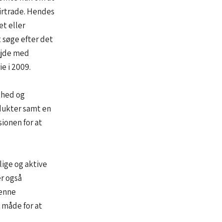
airtrade. Hendes
et eller
 søge efter det
ejde med
e i 2009.
dhed og
dukter samt en
sionen for at
lige og aktive
r også
Denne
 måde for at