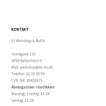
KONTAKT
Es Webshop & Butik
Istedgade 110
1650 København V.
Mail:
webshop@es-es.dk
Telefon:
26 28 59 59
CVR. NR. 30455975
Åbningstider i butikken:
Mandag- Fredag: 11-18
Lørdag: 11-16