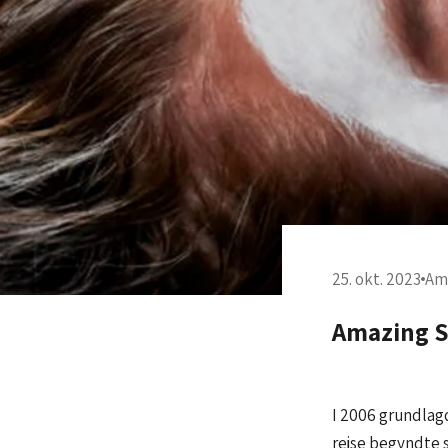
25. okt. 2023
Am
Amazing S
I 2006 grundlag
rejse begyndte 