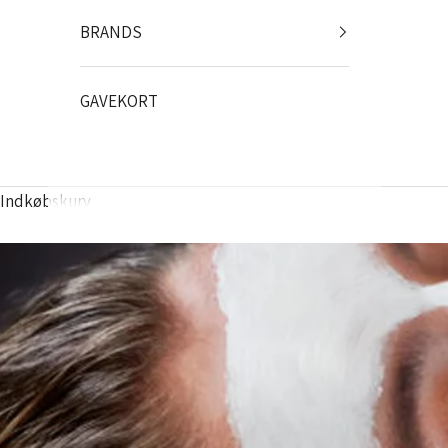
BRANDS
GAVEKORT
Indkøbskurv