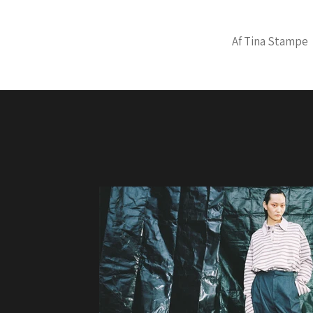
Af Tina Stampe