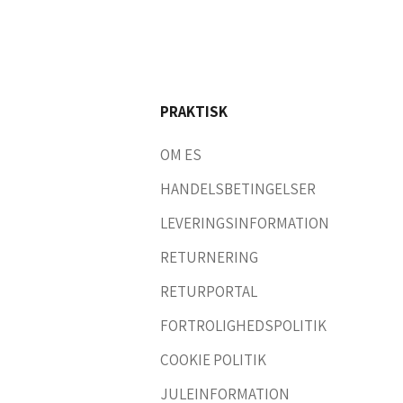
PRAKTISK
OM ES
HANDELSBETINGELSER
LEVERINGSINFORMATION
RETURNERING
RETURPORTAL
FORTROLIGHEDSPOLITIK
COOKIE POLITIK
JULEINFORMATION