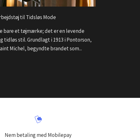
rbejdstøj til Tidsløs Mode
ke bare et tøjmærke; det er en levende
 tidløs stil. Grundlagt i 1913 i Pontorson,
aint Michel, begyndte brandet som...
Nem betaling med Mobilepay