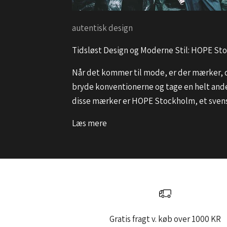
autentisk design
Tidsløst Design og Moderne Stil: HOPE S
Når det kommer til mode, er der mærker, de
bryde konventionerne og tage en helt anden 
disse mærker er HOPE Stockholm, et svensk 
Læs mere
Gratis fragt v. køb over 1000 KR