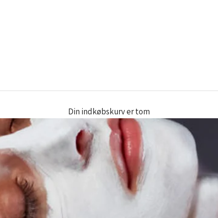
Din indkøbskurv er tom