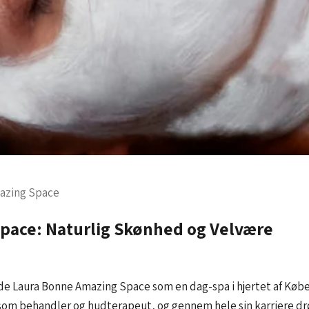
azing Space
pace: Naturlig Skønhed og Velvære
de Laura Bonne Amazing Space som en dag-spa i hjertet af Køb
som behandler og hudterapeut, og gennem hele sin karriere d